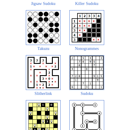
Jigsaw Sudoku
Killer Sudoku
Takuzu
Nonogrammes
Slitherlink
Sudoku