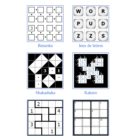
Renzoku
Jeux de lettres
Shakashaka
Kakuro