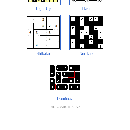
Light Up
Hashi
Shikaku
Nurikabe
Dominosa
2026-08-08 16:55:52