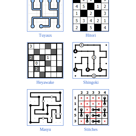
Tuyaux
Hitori
Heyawake
Shingoki
Masyu
Stitches