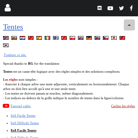
Tentes
Traduire ce site.
Special thanks to
RG
for the translation
Tentes
est un casse-tête logique avec des règles simples et des solutions complexes.
Les règles
sont simples :
- Associer à chaque arbre une tente adjacente, verticalement ou horizontalement. Chaque
arbre ne doit être accolé qu'à une et une seule tente.
- Les tentes ne doivent jamais se toucher, même diagonalement.
- Les indices en-dehors de la grille indique le nombre de tentes dans la ligne/colonne.
Tutoriel vidéo
Cacher les règles
6x6 Facile Tentes
6x6 Difficile Tentes
8x8 Facile Tentes
8x8 Difficile Tentes