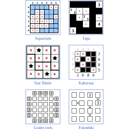
Aquarium
Tapa
Star Battle
Kakurasu
Gratte-ciels
Futoshiki