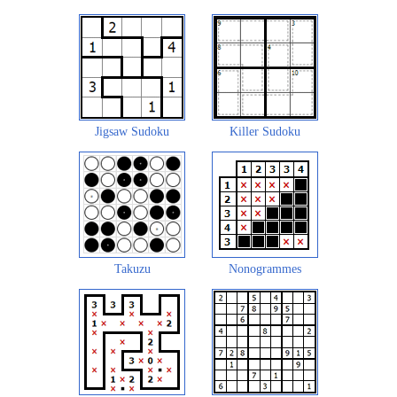
Jigsaw Sudoku
Killer Sudoku
Takuzu
Nonogrammes