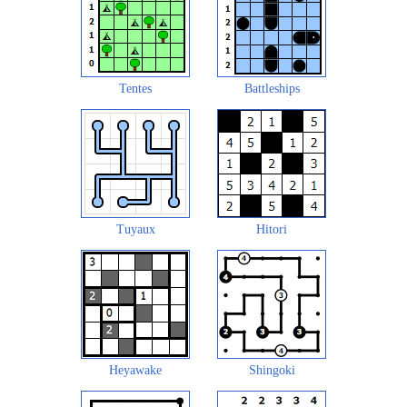
Tentes
Battleships
Tuyaux
Hitori
Heyawake
Shingoki