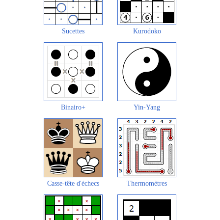
Sucettes
Kurodoko
Binairo+
Yin-Yang
Casse-tête d'échecs
Thermomètres