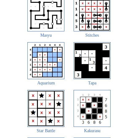
Masyu
Stitches
Aquarium
Tapa
Star Battle
Kakurasu