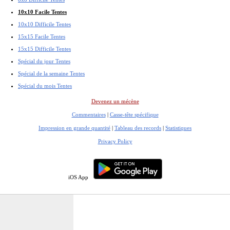
10x10 Facile Tentes
10x10 Difficile Tentes
15x15 Facile Tentes
15x15 Difficile Tentes
Spécial du jour Tentes
Spécial de la semaine Tentes
Spécial du mois Tentes
Devenez un mécène
Commentaires
|
Casse-tête spécifique
Impression en grande quantité
|
Tableau des records
|
Statistiques
Privacy Policy
iOS App