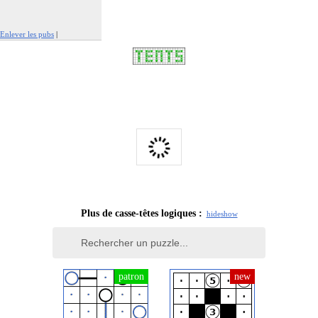
Enlever les pubs
|
Signaler cette publicité
Plus de casse-têtes logiques :
hide
show