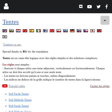
Tentes
Traduire ce site.
Special thanks to
RG
for the translation
Tentes
est un casse-tête logique avec des règles simples et des solutions complexes.
Les règles
sont simples :
- Associer à chaque arbre une tente adjacente, verticalement ou horizontalement. Chaque
arbre ne doit être accolé qu'à une et une seule tente.
- Les tentes ne doivent jamais se toucher, même diagonalement.
- Les indices en-dehors de la grille indique le nombre de tentes dans la ligne/colonne.
Tutoriel vidéo
Cacher les règles
6x6 Facile Tentes
6x6 Difficile Tentes
8x8 Facile Tentes
8x8 Difficile Tentes